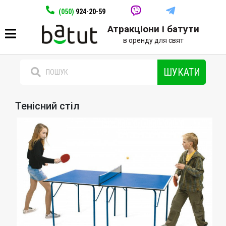
(050)
924-20-59
Атракціони і батути
в оренду для свят
ШУКАТИ
Тенісний стіл