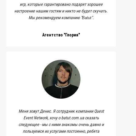
игр, которые гарантировано подарят хорошее
настроение нашим гостям и никто не будет скучать.
Мы рекомендуем компанию "
".
Batut
Агентство "Глория"
Меня зовут Денис. Я сотрудник компании Quest
Event Network, хочу о batut.com.ua сказать
следующее - мы с ними знакомы очень давно и
пользуемся их услугами постоянно, ребята