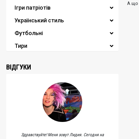
А що 
Ігри патріотів
Український стиль
Футбольні
Тири
ВІДГУКИ
Здравствуйте! Меня зовут Лидия. Сегодня на