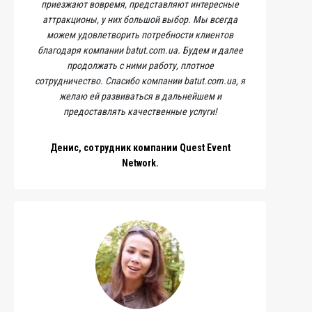
приезжают вовремя, представляют интересные
аттракционы, у них большой выбор. Мы всегда
можем удовлетворить потребности клиентов
благодаря компании batut.com.ua. Будем и далее
продолжать с ними работу, плотное
сотрудничество. Спасибо компании batut.com.ua, я
желаю ей развиваться в дальнейшем и
предоставлять качественные услуги!
Денис, сотрудник компании Quest Event
Network.