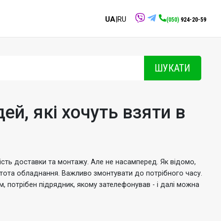
UA
|RU
(050)
924-20-59
ШУКАТИ
й, які хочуть взяти в
ість доставки та монтажу.
Але не насамперед.
Як відомо,
тота обладнання.
Важливо змонтувати до потрібного часу.
ім, потрібен підрядник, якому зателефонував - і далі можна