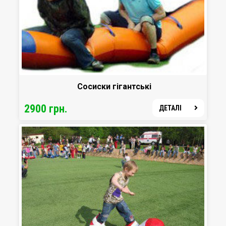
Сосиски гігантські
2900 грн.
ДЕТАЛІ