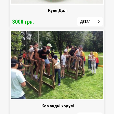
Куля Долі
3000 грн.
ДЕТАЛІ
Командні ходулі