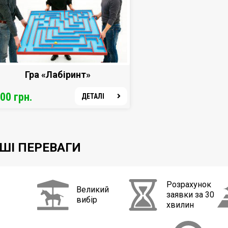
Гра «Лабіринт»
00 грн.
ДЕТАЛІ
ШІ ПЕРЕВАГИ
Розрахунок
Великий
заявки
за 30
вибір
хвилин