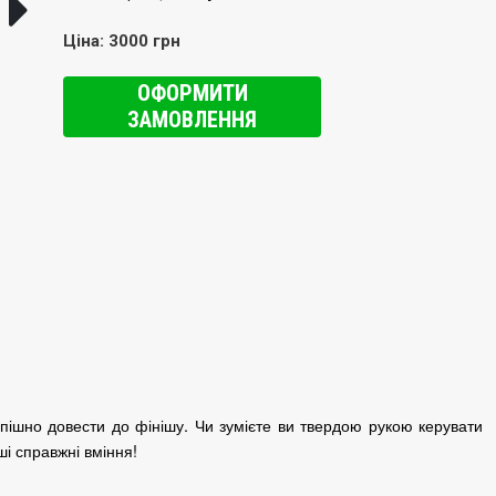
Ціна: 3000 грн
ОФОРМИТИ
ЗАМОВЛЕННЯ
спішно довести до фінішу.
Чи зумієте ви твердою рукою керувати
ші справжні вміння!