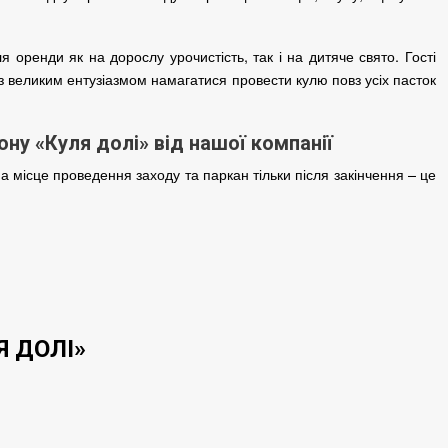
ля оренди як на дорослу урочистість, так і на дитяче свято.
Гості
 з великим ентузіазмом намагатися провести кулю повз усіх пасток
ону «Куля долі» від нашої компанії
 місце проведення заходу та паркан тільки після закінчення – це
Я ДОЛІ»