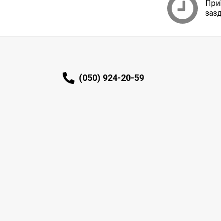
При
заз
(050) 924-20-59