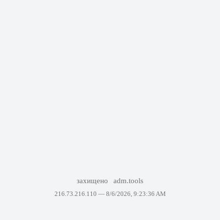
захищено
adm.tools
216.73.216.110 —
8/6/2026, 9:23:36 AM