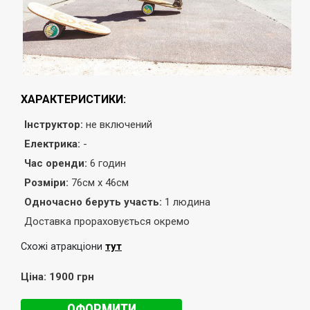
ХАРАКТЕРИСТИКИ:
Інструктор:
не включений
Електрика:
-
Час оренди:
6 годин
Розміри:
76см х 46см
Одночасно беруть участь:
1 людина
Доставка прораховується окремо
тут
Схожі атракціони
Ціна: 1900 грн
ОФОРМИТИ