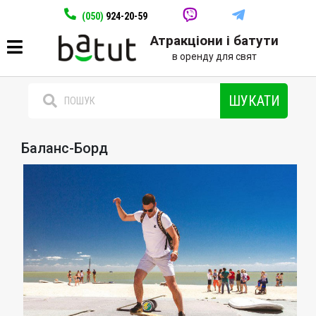
(050)
924-20-59
Атракціони і батути
в оренду для свят
ШУКАТИ
Баланс-Борд