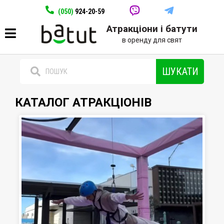
(050)
924-20-59
Атракціони і батути
в оренду для свят
ШУКАТИ
КАТАЛОГ АТРАКЦІОНІВ