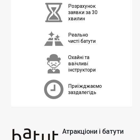
Розрахунок
заявки
за 30
хвилин
Реально
чисті батути
Охайні та
ввічливі
інструктори
Приїжджаємо
заздалегідь
Атракціони і батути