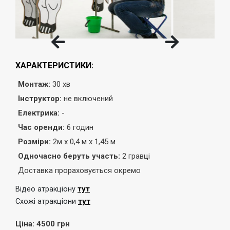
ХАРАКТЕРИСТИКИ:
Монтаж:
30 хв
Інструктор:
не включений
Електрика:
-
Час оренди:
6 годин
Розміри:
2м х 0,4 м х 1,45 м
Одночасно беруть участь:
2 гравці
Доставка прораховується окремо
тут
Відео атракціону
тут
Схожі атракціони
Ціна: 4500 грн