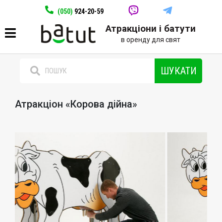
(050)
924-20-59
Атракціони і батути
в оренду для свят
ШУКАТИ
Атракціон «Корова дійна»